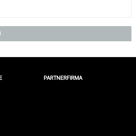
N
E
PARTNERFIRMA