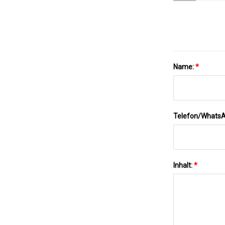
Name:
*
Telefon/Whats
Inhalt:
*