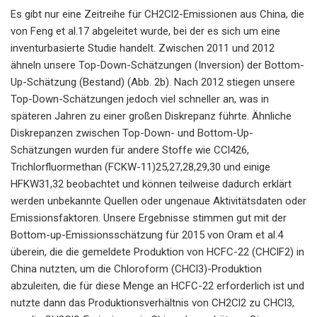
Es gibt nur eine Zeitreihe für CH2Cl2-Emissionen aus China, die
von Feng et al.17 abgeleitet wurde, bei der es sich um eine
inventurbasierte Studie handelt. Zwischen 2011 und 2012
ähneln unsere Top-Down-Schätzungen (Inversion) der Bottom-
Up-Schätzung (Bestand) (Abb. 2b). Nach 2012 stiegen unsere
Top-Down-Schätzungen jedoch viel schneller an, was in
späteren Jahren zu einer großen Diskrepanz führte. Ähnliche
Diskrepanzen zwischen Top-Down- und Bottom-Up-
Schätzungen wurden für andere Stoffe wie CCl426,
Trichlorfluormethan (FCKW-11)25,27,28,29,30 und einige
HFKW31,32 beobachtet und können teilweise dadurch erklärt
werden unbekannte Quellen oder ungenaue Aktivitätsdaten oder
Emissionsfaktoren. Unsere Ergebnisse stimmen gut mit der
Bottom-up-Emissionsschätzung für 2015 von Oram et al.4
überein, die die gemeldete Produktion von HCFC-22 (CHClF2) in
China nutzten, um die Chloroform (CHCl3)-Produktion
abzuleiten, die für diese Menge an HCFC-22 erforderlich ist und
nutzte dann das Produktionsverhältnis von CH2Cl2 zu CHCl3,