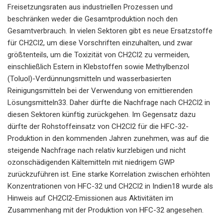
Freisetzungsraten aus industriellen Prozessen und
beschränken weder die Gesamtproduktion noch den
Gesamtverbrauch. In vielen Sektoren gibt es neue Ersatzstoffe
für CH2Cl2, um diese Vorschriften einzuhalten, und zwar
größtenteils, um die Toxizität von CH2Cl2 zu vermeiden,
einschließlich Estern in Klebstoffen sowie Methylbenzol
(Toluol)-Verdünnungsmitteln und wasserbasierten
Reinigungsmitteln bei der Verwendung von emittierenden
Lösungsmitteln33. Daher dürfte die Nachfrage nach CH2Cl2 in
diesen Sektoren künftig zurückgehen. Im Gegensatz dazu
dürfte der Rohstoffeinsatz von CH2Cl2 für die HFC-32-
Produktion in den kommenden Jahren zunehmen, was auf die
steigende Nachfrage nach relativ kurzlebigen und nicht
ozonschädigenden Kältemitteln mit niedrigem GWP
zurückzuführen ist. Eine starke Korrelation zwischen erhöhten
Konzentrationen von HFC-32 und CH2Cl2 in Indien18 wurde als
Hinweis auf CH2Cl2-Emissionen aus Aktivitäten im
Zusammenhang mit der Produktion von HFC-32 angesehen.