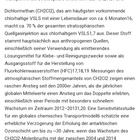
Dichlormethan (CH2Cl2), das am häufigsten vorkommende
chlorhaltige VSLS mit einer Lebensdauer von ca. 6 Monaten16,
macht ca. 70 % der gesamten stratosphärischen
Quellgasinjektion aus chlorhaltigem VSLS1,7 aus. Dieser Stoff
stammt hauptsächlich aus anthropogenen Quellen,
einschließlich seiner Verwendung als emittierendes
Lösungsmittel für Klebe- und Reinigungszwecke sowie als
Ausgangsstoff für die Herstellung von
Fluorkohlenwasserstoffen (HFC)17,18,19. Messungen des
atmosphärischen Stoffmengenanteils von CH2Cl2 zeigen einen
raschen Anstieg seit den 2000er Jahren, als die jährlichen
globalen Mittelwerte einen Anstieg um das Doppelte erlebten,
einschließlich einer Periode mit besonders schnellem
Wachstum im Zeitraum 2012–20131,20. Eine Sensitivitätsstudie
für ein globales chemisches Transportmodell6 schätzte eine
erhebliche Verzögerung der Erholung der antarktischen
Ozonschicht um bis zu ~30 Jahre, wenn das Wachstum des
CH2Cl2-Molenbruchs mit der zwischen 2004 und 2014