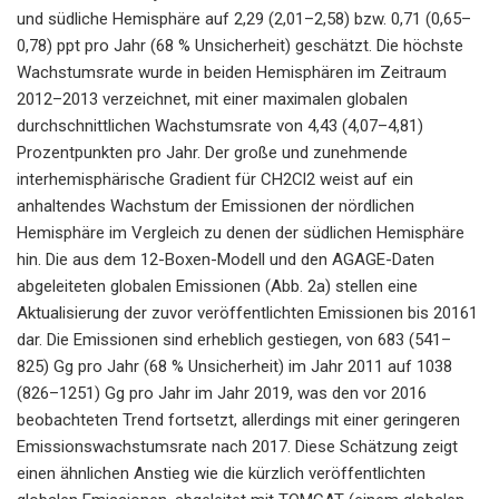
und südliche Hemisphäre auf 2,29 (2,01–2,58) bzw. 0,71 (0,65–
0,78) ppt pro Jahr (68 % Unsicherheit) geschätzt. Die höchste
Wachstumsrate wurde in beiden Hemisphären im Zeitraum
2012–2013 verzeichnet, mit einer maximalen globalen
durchschnittlichen Wachstumsrate von 4,43 (4,07–4,81)
Prozentpunkten pro Jahr. Der große und zunehmende
interhemisphärische Gradient für CH2Cl2 weist auf ein
anhaltendes Wachstum der Emissionen der nördlichen
Hemisphäre im Vergleich zu denen der südlichen Hemisphäre
hin. Die aus dem 12-Boxen-Modell und den AGAGE-Daten
abgeleiteten globalen Emissionen (Abb. 2a) stellen eine
Aktualisierung der zuvor veröffentlichten Emissionen bis 20161
dar. Die Emissionen sind erheblich gestiegen, von 683 (541–
825) Gg pro Jahr (68 % Unsicherheit) im Jahr 2011 auf 1038
(826–1251) Gg pro Jahr im Jahr 2019, was den vor 2016
beobachteten Trend fortsetzt, allerdings mit einer geringeren
Emissionswachstumsrate nach 2017. Diese Schätzung zeigt
einen ähnlichen Anstieg wie die kürzlich veröffentlichten