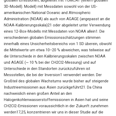
globalen Emissionen, abgeleitet mit TOMCAT (einem globalen
3D-Modell). Modell) mit Messdaten sowohl von der US-
amerikanischen National Oceanic and Atmospheric
Administration (NOAA) als auch von AGAGE (angepasst an die
NOAA-Kalibrierungsskala)21 oder abgeleitet unter Verwendung
eines 12-Box-Modells mit Messdaten von NOAA allein1. Die
verschiedenen globalen Emissionsschätzungen stimmen
innerhalb eines Unsicherheitsbereichs von 1 SD überein, obwohl
die Mittelwerte um etwa 10–20 % abweichen, was teilweise auf
die Unterschiede in den Kalibrierungsskalen zwischen NOAA
und AGAGE (~ 10 % bei der CH2Cl2-Messung) und auf
Unterschiede in den Standorten zurückzuführen ist
Messstellen, die bei der Inversion1 verwendet werden. Der
Großteil des globalen Wachstums wurde bisher auf steigende
Industrieemissionen aus Asien zurückgeführt21. Da China
nachweislich einen großen Anteil an den
Halogenkohlenwasserstoffemissionen in Asien hat und seine
CH2Cl2-Emissionen voraussichtlich in der Zukunft zunehmen
werden17,25, konzentrieren wir uns in dieser Studie auf die