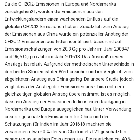
Da die CH2Cl2-Emissionen in Europa und Nordamerika
zurückgehen21, werden die Emissionen aus den
Entwicklungsländern einen wachsenden Einfluss auf die
globalen CH2Cl2-Emissionen haben. Zusätzlich zum Anstieg
der Emissionen aus China wurde ein potenzieller Anstieg der
CH2Cl2-Emissionen aus Indien identifiziert, basierend auf
Emissionsschätzungen von 20,3 Gg pro Jahr im Jahr 200847
und 96,5 Gg pro Jahr im Jahr 201618. Das Ausmaß dieses
Anstiegs ist relativ Aufgrund der methodischen Unterschiede in
den beiden Studien ist der Wert unsicher und im Vergleich zum
abgeleiteten Anstieg aus China gering. Da unsere Studie jedoch
zeigt, dass der Anstieg der Emissionen aus China mit dem
gleichzeitigen globalen Anstieg übereinstimmt, ist es möglich,
dass ein Anstieg der Emissionen Indiens einen Rückgang in
Nordamerika und Europa ausgeglichen hat. Unter Verwendung
unserer geschätzten Emissionen für China und der
Schätzungen für Indien im Jahr 201618 machten sie
zusammen etwa 60 % der von Claxton et al.21 geschätzten
gesamten asiatischen Emissionen aus. Die restlichen ca. 40 %