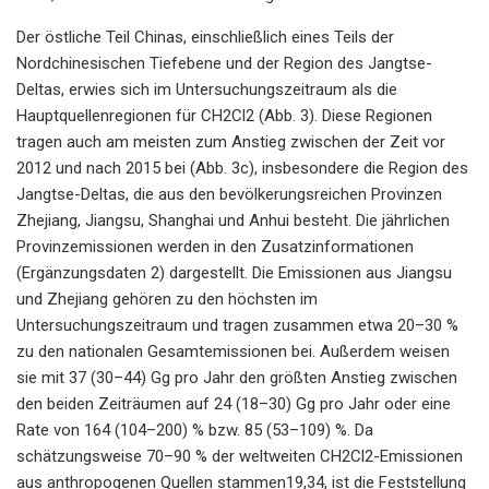
Der östliche Teil Chinas, einschließlich eines Teils der
Nordchinesischen Tiefebene und der Region des Jangtse-
Deltas, erwies sich im Untersuchungszeitraum als die
Hauptquellenregionen für CH2Cl2 (Abb. 3). Diese Regionen
tragen auch am meisten zum Anstieg zwischen der Zeit vor
2012 und nach 2015 bei (Abb. 3c), insbesondere die Region des
Jangtse-Deltas, die aus den bevölkerungsreichen Provinzen
Zhejiang, Jiangsu, Shanghai und Anhui besteht. Die jährlichen
Provinzemissionen werden in den Zusatzinformationen
(Ergänzungsdaten 2) dargestellt. Die Emissionen aus Jiangsu
und Zhejiang gehören zu den höchsten im
Untersuchungszeitraum und tragen zusammen etwa 20–30 %
zu den nationalen Gesamtemissionen bei. Außerdem weisen
sie mit 37 (30–44) Gg pro Jahr den größten Anstieg zwischen
den beiden Zeiträumen auf 24 (18–30) Gg pro Jahr oder eine
Rate von 164 (104–200) % bzw. 85 (53–109) %. Da
schätzungsweise 70–90 % der weltweiten CH2Cl2-Emissionen
aus anthropogenen Quellen stammen19,34, ist die Feststellung