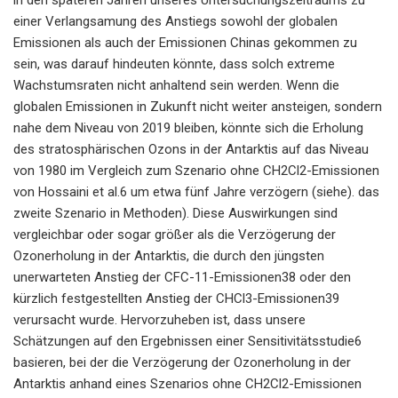
einer Verlangsamung des Anstiegs sowohl der globalen
Emissionen als auch der Emissionen Chinas gekommen zu
sein, was darauf hindeuten könnte, dass solch extreme
Wachstumsraten nicht anhaltend sein werden. Wenn die
globalen Emissionen in Zukunft nicht weiter ansteigen, sondern
nahe dem Niveau von 2019 bleiben, könnte sich die Erholung
des stratosphärischen Ozons in der Antarktis auf das Niveau
von 1980 im Vergleich zum Szenario ohne CH2Cl2-Emissionen
von Hossaini et al.6 um etwa fünf Jahre verzögern (siehe). das
zweite Szenario in Methoden). Diese Auswirkungen sind
vergleichbar oder sogar größer als die Verzögerung der
Ozonerholung in der Antarktis, die durch den jüngsten
unerwarteten Anstieg der CFC-11-Emissionen38 oder den
kürzlich festgestellten Anstieg der CHCl3-Emissionen39
verursacht wurde. Hervorzuheben ist, dass unsere
Schätzungen auf den Ergebnissen einer Sensitivitätsstudie6
basieren, bei der die Verzögerung der Ozonerholung in der
Antarktis anhand eines Szenarios ohne CH2Cl2-Emissionen