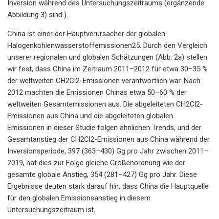
Inversion während des Untersuchungszeitraums (ergänzende
Abbildung 3) sind ).
China ist einer der Hauptverursacher der globalen
Halogenkohlenwasserstoffemissionen25. Durch den Vergleich
unserer regionalen und globalen Schätzungen (Abb. 2a) stellen
wir fest, dass China im Zeitraum 2011–2012 für etwa 30–35 %
der weltweiten CH2Cl2-Emissionen verantwortlich war. Nach
2012 machten die Emissionen Chinas etwa 50–60 % der
weltweiten Gesamtemissionen aus. Die abgeleiteten CH2Cl2-
Emissionen aus China und die abgeleiteten globalen
Emissionen in dieser Studie folgen ähnlichen Trends, und der
Gesamtanstieg der CH2Cl2-Emissionen aus China während der
Inversionsperiode, 397 (363–430) Gg pro Jahr zwischen 2011–
2019, hat dies zur Folge gleiche Größenordnung wie der
gesamte globale Anstieg, 354 (281–427) Gg pro Jahr. Diese
Ergebnisse deuten stark darauf hin, dass China die Hauptquelle
für den globalen Emissionsanstieg in diesem
Untersuchungszeitraum ist.