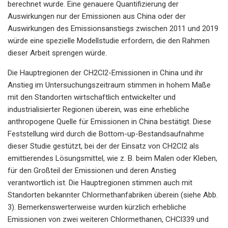
berechnet wurde. Eine genauere Quantifizierung der
Auswirkungen nur der Emissionen aus China oder der
Auswirkungen des Emissionsanstiegs zwischen 2011 und 2019
würde eine spezielle Modellstudie erfordern, die den Rahmen
dieser Arbeit sprengen würde.
Die Hauptregionen der CH2Cl2-Emissionen in China und ihr
Anstieg im Untersuchungszeitraum stimmen in hohem Maße
mit den Standorten wirtschaftlich entwickelter und
industrialisierter Regionen überein, was eine erhebliche
anthropogene Quelle für Emissionen in China bestätigt. Diese
Feststellung wird durch die Bottom-up-Bestandsaufnahme
dieser Studie gestützt, bei der der Einsatz von CH2Cl2 als
emittierendes Lösungsmittel, wie z. B. beim Malen oder Kleben,
für den Großteil der Emissionen und deren Anstieg
verantwortlich ist. Die Hauptregionen stimmen auch mit
Standorten bekannter Chlormethanfabriken überein (siehe Abb.
3). Bemerkenswerterweise wurden kürzlich erhebliche
Emissionen von zwei weiteren Chlormethanen, CHCl339 und