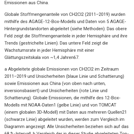
Emissionen aus China.
Globale Stoffmengenanteile von CH2Cl2 (2011–2019) wurden
mithilfe des AGAGE-12-Box-Modells und Daten von 5 AGAGE-
Hintergrundstandorten abgeleitet (siehe Methoden). Das obere
Feld zeigt die Stoffmengenanteile in jeder Hemisphäre und ihre
Trends (gestrichelte Linien). Das untere Feld zeigt die
Wachstumsrate in jeder Hemisphäre mit einer
Glättungszeitskala von ~1,4 Jahren67.
a Abgeleitete globale Emissionen von CH2Cl2 im Zeitraum
2011–2019 und Unsicherheiten (blaue Linie und Schattierung)
sowie Emissionen aus China (von oben nach unten,
inversionsbasiert) und Unsicherheiten (rote Linie und
Schattierung). Globale Emissionen, die mithilfe des 12-Box-
Modells mit NOAA-Daten1 (gelbe Linie) und von TOMCAT
(einem globalen 3D-Modell) mit Daten aus mehreren Quellen21
(schwarze Linie) abgeleitet wurden, werden zum Vergleich im
Diagramm angezeigt. Alle Unsicherheiten beziehen sich auf das
68 %-Intervall. b Vergleich der in dieser Studie abgeleiteten Top-