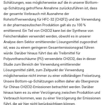
Schätzungen, was möglicherweise auf die in unserer Bottom-
up-Schätzung getroffene Annahme zurückzuführen ist, dass
der gesamte Verbrauch mit Ausnahme der
Rohstoffverwendung für HFC-32 (CH2F2) und der Verwendung
in der pharmazeutischen Produktion galt als zu 100 %
emittierend. Ein Teil von CH2Cl2 kann bei der Synthese von
Feinchemikalien verwendet werden, obwohl es in unserer
Analyse dem Sektor emittierender Lösungsmittel zugeordnet
ist, was zu einem geringeren Gesamtemissionsgrad führen
würde. Darüber hinaus führt das als Treibmittel für
Polyurethanschäume (PU) verwendete CH2Cl2, das in dieser
Studie zum Bereich der Verwendung emittierender
Lösungsmittel zählt, zum Zeitpunkt der Verwendung
möglicherweise nicht immer zu einer vollständigen Freisetzung.
Unsere Bottom-up-Schätzungen sollten daher als Obergrenze
für Chinas CH2Cl2-Emissionen betrachtet werden. Darüber
hinaus kann es zu einer Verzögerung zwischen Produktion und
Verbrauch kommen, was zu einer Verzögerung der Emissionen
führt, die wir hier nicht berücksichtigen können.