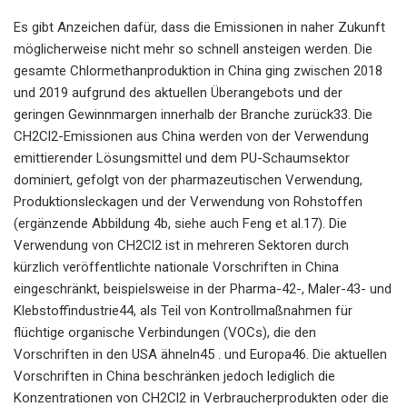
Es gibt Anzeichen dafür, dass die Emissionen in naher Zukunft
möglicherweise nicht mehr so ​​schnell ansteigen werden. Die
gesamte Chlormethanproduktion in China ging zwischen 2018
und 2019 aufgrund des aktuellen Überangebots und der
geringen Gewinnmargen innerhalb der Branche zurück33. Die
CH2Cl2-Emissionen aus China werden von der Verwendung
emittierender Lösungsmittel und dem PU-Schaumsektor
dominiert, gefolgt von der pharmazeutischen Verwendung,
Produktionsleckagen und der Verwendung von Rohstoffen
(ergänzende Abbildung 4b, siehe auch Feng et al.17). Die
Verwendung von CH2Cl2 ist in mehreren Sektoren durch
kürzlich veröffentlichte nationale Vorschriften in China
eingeschränkt, beispielsweise in der Pharma-42-, Maler-43- und
Klebstoffindustrie44, als Teil von Kontrollmaßnahmen für
flüchtige organische Verbindungen (VOCs), die den
Vorschriften in den USA ähneln45 . und Europa46. Die aktuellen
Vorschriften in China beschränken jedoch lediglich die
Konzentrationen von CH2Cl2 in Verbraucherprodukten oder die