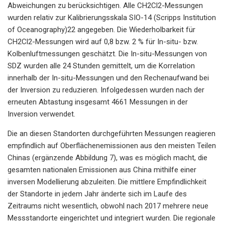
Abweichungen zu berücksichtigen. Alle CH2Cl2-Messungen
wurden relativ zur Kalibrierungsskala SIO-14 (Scripps Institution
of Oceanography)22 angegeben. Die Wiederholbarkeit für
CH2Cl2-Messungen wird auf 0,8 bzw. 2 % für In-situ- bzw.
Kolbenluftmessungen geschätzt. Die In-situ-Messungen von
SDZ wurden alle 24 Stunden gemittelt, um die Korrelation
innerhalb der In-situ-Messungen und den Rechenaufwand bei
der Inversion zu reduzieren. Infolgedessen wurden nach der
erneuten Abtastung insgesamt 4661 Messungen in der
Inversion verwendet.
Die an diesen Standorten durchgeführten Messungen reagieren
empfindlich auf Oberflächenemissionen aus den meisten Teilen
Chinas (ergänzende Abbildung 7), was es möglich macht, die
gesamten nationalen Emissionen aus China mithilfe einer
inversen Modellierung abzuleiten. Die mittlere Empfindlichkeit
der Standorte in jedem Jahr änderte sich im Laufe des
Zeitraums nicht wesentlich, obwohl nach 2017 mehrere neue
Messstandorte eingerichtet und integriert wurden. Die regionale