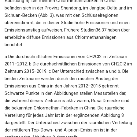
Abbildung 5). Die meisten Chlormethanfabriken in China
befinden sich in der Provinz Shandong, im Jangtse-Delta und im
Sichuan-Becken (Abb. 3), was mit den Schlüsselregionen
übereinstimmt, die in dieser Studie hohe Emissionen und einen
Emissionsanstieg aufweisen. Frühere Studien36,37 haben über
erhebliche diffuse Emissionen aus Chlormethananlagen
berichtet.
a Die durchschnittlichen Emissionen von CH2Cl2 im Zeitraum
2011–2012. b Die durchschnittlichen Emissionen von CH2Cl2 im
Zeitraum 2015–2019. c Der Unterschied zwischen a und b. Die
beiden Zeiträume werden durch den raschen Anstieg der
Emissionen aus China in den Jahren 2012–2015 getrennt.
Schwarze Punkte in den Abbildungen stellen Messstellen dar,
die während dieses Zeitraums aktiv waren; Rosa Dreiecke sind
die bekannten Chlormethan-Fabriken in China. Die räumliche
Verteilung für jedes Jahr ist in der ergänzenden Abbildung 8
dargestellt. Der Unterschied zwischen der räumlichen Verteilung
der mittleren Top-Down- und A-priori-Emission ist in der