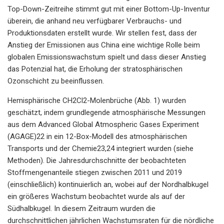
Top-Down-Zeitreihe stimmt gut mit einer Bottom-Up-Inventur
überein, die anhand neu verfügbarer Verbrauchs- und
Produktionsdaten erstellt wurde. Wir stellen fest, dass der
Anstieg der Emissionen aus China eine wichtige Rolle beim
globalen Emissionswachstum spielt und dass dieser Anstieg
das Potenzial hat, die Erholung der stratosphärischen
Ozonschicht zu beeinflussen.
Hemisphärische CH2Cl2-Molenbrüche (Abb. 1) wurden
geschätzt, indem grundlegende atmosphärische Messungen
aus dem Advanced Global Atmospheric Gases Experiment
(AGAGE)22 in ein 12-Box-Modell des atmosphärischen
Transports und der Chemie23,24 integriert wurden (siehe
Methoden). Die Jahresdurchschnitte der beobachteten
Stoffmengenanteile stiegen zwischen 2011 und 2019
(einschließlich) kontinuierlich an, wobei auf der Nordhalbkugel
ein größeres Wachstum beobachtet wurde als auf der
Südhalbkugel. In diesem Zeitraum wurden die
durchschnittlichen jährlichen Wachstumsraten für die nördliche