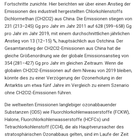
Fortschritte zunichte. Hier berichten wir über einen Anstieg der
Emissionen des industriell hergestellten Chlorkohlenstoffs
Dichlormethan (CH2Cl2) aus China. Die Emissionen stiegen von
231 (213–245) Gg pro Jahr im Jahr 2011 auf 628 (599–658) Gg
pro Jahr im Jahr 2019, mit einem durchschnittlichen jährlichen
Anstieg von 13 (12–15) %, hauptsächlich aus Ostchina. Der
Gesamtanstieg der CH2Cl2-Emissionen aus China hat die
gleiche Größenordnung wie der globale Emissionsanstieg von
354 (281–427) Gg pro Jahr im gleichen Zeitraum. Wenn die
globalen CH2Cl2-Emissionen auf dem Niveau von 2019 bleiben,
könnte dies zu einer Verzögerung der Ozonerholung in der
Antarktis um etwa fünf Jahre im Vergleich zu einem Szenario
ohne CH2Cl2-Emissionen führen.
Die weltweiten Emissionen langlebiger ozonabbauender
Substanzen (ODS) wie Fluorchlorkohlenwasserstoffe (FCKW),
Halone, Fluorchlorkohlenwasserstoffe (HCFCs) und
Tetrachlorkohlenstoff (CCl4), die als Hauptverursacher des
stratosphärischen Ozonabbaus gelten, sind im Laufe der Zeit