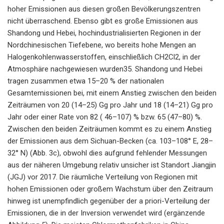
hoher Emissionen aus diesen großen Bevölkerungszentren
nicht überraschend. Ebenso gibt es große Emissionen aus
Shandong und Hebei, hochindustrialisierten Regionen in der
Nordchinesischen Tiefebene, wo bereits hohe Mengen an
Halogenkohlenwasserstoffen, einschließlich CH2Cl2, in der
Atmosphäre nachgewiesen wurden35. Shandong und Hebei
tragen zusammen etwa 15–20 % der nationalen
Gesamtemissionen bei, mit einem Anstieg zwischen den beiden
Zeiträumen von 20 (14–25) Gg pro Jahr und 18 (14–21) Gg pro
Jahr oder einer Rate von 82 ( 46–107) % bzw. 65 (47–80) %.
Zwischen den beiden Zeiträumen kommt es zu einem Anstieg
der Emissionen aus dem Sichuan-Becken (ca. 103–108° E, 28–
32° N) (Abb. 3c), obwohl dies aufgrund fehlender Messungen
aus der näheren Umgebung relativ unsicher ist Standort Jiangjin
(JGJ) vor 2017. Die räumliche Verteilung von Regionen mit
hohen Emissionen oder großem Wachstum über den Zeitraum
hinweg ist unempfindlich gegenüber der a priori-Verteilung der
Emissionen, die in der Inversion verwendet wird (ergänzende