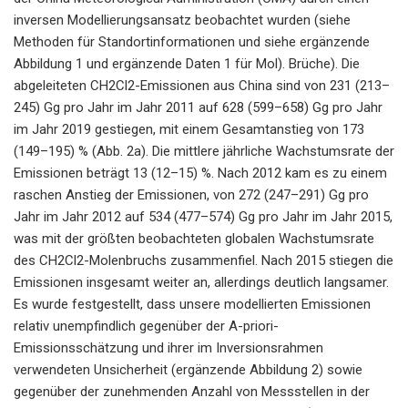
inversen Modellierungsansatz beobachtet wurden (siehe
Methoden für Standortinformationen und siehe ergänzende
Abbildung 1 und ergänzende Daten 1 für Mol). Brüche). Die
abgeleiteten CH2Cl2-Emissionen aus China sind von 231 (213–
245) Gg pro Jahr im Jahr 2011 auf 628 (599–658) Gg pro Jahr
im Jahr 2019 gestiegen, mit einem Gesamtanstieg von 173
(149–195) % (Abb. 2a). Die mittlere jährliche Wachstumsrate der
Emissionen beträgt 13 (12–15) %. Nach 2012 kam es zu einem
raschen Anstieg der Emissionen, von 272 (247–291) Gg pro
Jahr im Jahr 2012 auf 534 (477–574) Gg pro Jahr im Jahr 2015,
was mit der größten beobachteten globalen Wachstumsrate
des CH2Cl2-Molenbruchs zusammenfiel. Nach 2015 stiegen die
Emissionen insgesamt weiter an, allerdings deutlich langsamer.
Es wurde festgestellt, dass unsere modellierten Emissionen
relativ unempfindlich gegenüber der A-priori-
Emissionsschätzung und ihrer im Inversionsrahmen
verwendeten Unsicherheit (ergänzende Abbildung 2) sowie
gegenüber der zunehmenden Anzahl von Messstellen in der