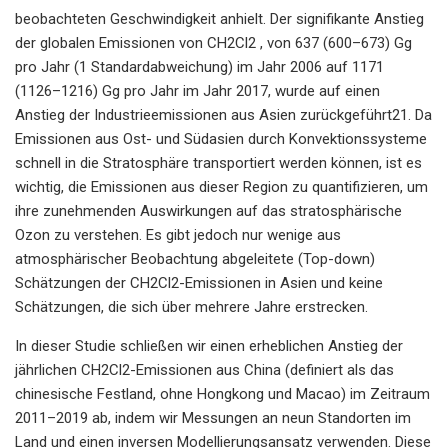
beobachteten Geschwindigkeit anhielt. Der signifikante Anstieg
der globalen Emissionen von CH2Cl2 , von 637 (600–673) Gg
pro Jahr (1 Standardabweichung) im Jahr 2006 auf 1171
(1126–1216) Gg pro Jahr im Jahr 2017, wurde auf einen
Anstieg der Industrieemissionen aus Asien zurückgeführt21. Da
Emissionen aus Ost- und Südasien durch Konvektionssysteme
schnell in die Stratosphäre transportiert werden können, ist es
wichtig, die Emissionen aus dieser Region zu quantifizieren, um
ihre zunehmenden Auswirkungen auf das stratosphärische
Ozon zu verstehen. Es gibt jedoch nur wenige aus
atmosphärischer Beobachtung abgeleitete (Top-down)
Schätzungen der CH2Cl2-Emissionen in Asien und keine
Schätzungen, die sich über mehrere Jahre erstrecken.
In dieser Studie schließen wir einen erheblichen Anstieg der
jährlichen CH2Cl2-Emissionen aus China (definiert als das
chinesische Festland, ohne Hongkong und Macao) im Zeitraum
2011–2019 ab, indem wir Messungen an neun Standorten im
Land und einen inversen Modellierungsansatz verwenden. Diese