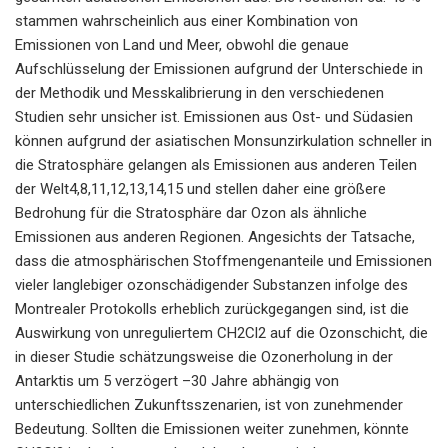
stammen wahrscheinlich aus einer Kombination von
Emissionen von Land und Meer, obwohl die genaue
Aufschlüsselung der Emissionen aufgrund der Unterschiede in
der Methodik und Messkalibrierung in den verschiedenen
Studien sehr unsicher ist. Emissionen aus Ost- und Südasien
können aufgrund der asiatischen Monsunzirkulation schneller in
die Stratosphäre gelangen als Emissionen aus anderen Teilen
der Welt4,8,11,12,13,14,15 und stellen daher eine größere
Bedrohung für die Stratosphäre dar Ozon als ähnliche
Emissionen aus anderen Regionen. Angesichts der Tatsache,
dass die atmosphärischen Stoffmengenanteile und Emissionen
vieler langlebiger ozonschädigender Substanzen infolge des
Montrealer Protokolls erheblich zurückgegangen sind, ist die
Auswirkung von unreguliertem CH2Cl2 auf die Ozonschicht, die
in dieser Studie schätzungsweise die Ozonerholung in der
Antarktis um 5 verzögert –30 Jahre abhängig von
unterschiedlichen Zukunftsszenarien, ist von zunehmender
Bedeutung. Sollten die Emissionen weiter zunehmen, könnte