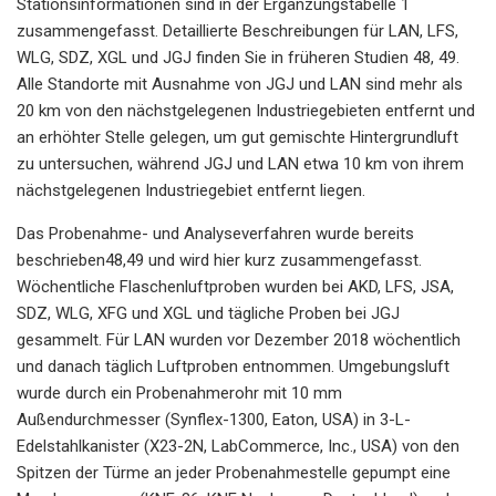
Stationsinformationen sind in der Ergänzungstabelle 1
zusammengefasst. Detaillierte Beschreibungen für LAN, LFS,
WLG, SDZ, XGL und JGJ finden Sie in früheren Studien 48, 49.
Alle Standorte mit Ausnahme von JGJ und LAN sind mehr als
20 km von den nächstgelegenen Industriegebieten entfernt und
an erhöhter Stelle gelegen, um gut gemischte Hintergrundluft
zu untersuchen, während JGJ und LAN etwa 10 km von ihrem
nächstgelegenen Industriegebiet entfernt liegen.
Das Probenahme- und Analyseverfahren wurde bereits
beschrieben48,49 und wird hier kurz zusammengefasst.
Wöchentliche Flaschenluftproben wurden bei AKD, LFS, JSA,
SDZ, WLG, XFG und XGL und tägliche Proben bei JGJ
gesammelt. Für LAN wurden vor Dezember 2018 wöchentlich
und danach täglich Luftproben entnommen. Umgebungsluft
wurde durch ein Probenahmerohr mit 10 mm
Außendurchmesser (Synflex-1300, Eaton, USA) in 3-L-
Edelstahlkanister (X23-2N, LabCommerce, Inc., USA) von den
Spitzen der Türme an jeder Probenahmestelle gepumpt eine