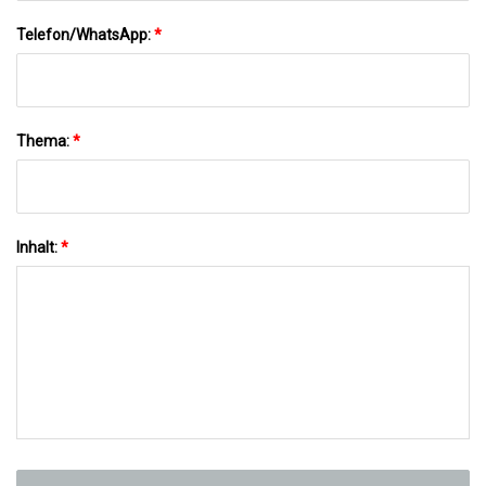
Telefon/WhatsApp:
*
Thema:
*
Inhalt:
*