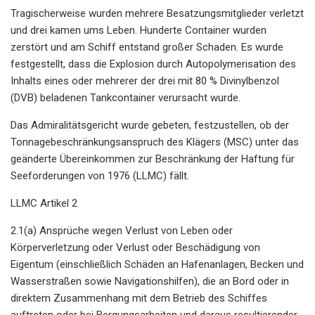
Tragischerweise wurden mehrere Besatzungsmitglieder verletzt
und drei kamen ums Leben. Hunderte Container wurden
zerstört und am Schiff entstand großer Schaden. Es wurde
festgestellt, dass die Explosion durch Autopolymerisation des
Inhalts eines oder mehrerer der drei mit 80 % Divinylbenzol
(DVB) beladenen Tankcontainer verursacht wurde.
Das Admiralitätsgericht wurde gebeten, festzustellen, ob der
Tonnagebeschränkungsanspruch des Klägers (MSC) unter das
geänderte Übereinkommen zur Beschränkung der Haftung für
Seeforderungen von 1976 (LLMC) fällt.
LLMC Artikel 2
2.1(a) Ansprüche wegen Verlust von Leben oder
Körperverletzung oder Verlust oder Beschädigung von
Eigentum (einschließlich Schäden an Hafenanlagen, Becken und
Wasserstraßen sowie Navigationshilfen), die an Bord oder in
direktem Zusammenhang mit dem Betrieb des Schiffes
auftreten oder bei Bergungsarbeiten und daraus resultierender