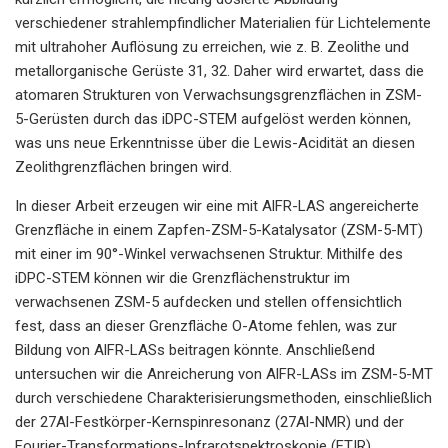
verschiedener strahlempfindlicher Materialien für Lichtelemente
mit ultrahoher Auflösung zu erreichen, wie z. B. Zeolithe und
metallorganische Gerüste 31, 32. Daher wird erwartet, dass die
atomaren Strukturen von Verwachsungsgrenzflächen in ZSM-
5-Gerüsten durch das iDPC-STEM aufgelöst werden können,
was uns neue Erkenntnisse über die Lewis-Acidität an diesen
Zeolithgrenzflächen bringen wird.
In dieser Arbeit erzeugen wir eine mit AlFR-LAS angereicherte
Grenzfläche in einem Zapfen-ZSM-5-Katalysator (ZSM-5-MT)
mit einer im 90°-Winkel verwachsenen Struktur. Mithilfe des
iDPC-STEM können wir die Grenzflächenstruktur im
verwachsenen ZSM-5 aufdecken und stellen offensichtlich
fest, dass an dieser Grenzfläche O-Atome fehlen, was zur
Bildung von AlFR-LASs beitragen könnte. Anschließend
untersuchen wir die Anreicherung von AlFR-LASs im ZSM-5-MT
durch verschiedene Charakterisierungsmethoden, einschließlich
der 27Al-Festkörper-Kernspinresonanz (27Al-NMR) und der
Fourier-Transformations-Infrarotspektroskopie (FTIR)