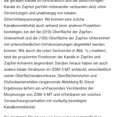
die geraden Kanäle im Einsteckloch und die sinusförmigen
Kanäle im Zapfen perfekt miteinander verbunden sind, ohne
Versetzungen und unabhängig von lokalen
Gitterfehlanpassungen. Wir können eine solche
Kanalkonnektivität auch anhand einer anderen Projektion
bestätigen, bei der die (010)-Oberfläche der Zapfen-
Untereinheit und die (100)-Oberfläche der Zapfen-Untereinheit
mit unterschiedlichen Defokussierungen abgebildet werden
können. Wie durch die roten Sechsecke in Abb. 1i, j markiert,
sind die projizierten Positionen der Kanäle in Zapfen und
Zapfen kohärent angeordnet. Darüber hinaus haben wir auch
andere lokale Strukturen im ZSM-5-MT entdeckt, einschließlich
seiner Oberflächenabschlüsse, Oberflächenstufen und
Stufenkantenstellen (ergänzende Abbildung 8). Diese
Ergebnisse liefern ein umfassendes Verständnis der
Morphologie von ZSM-5-MT und offenbaren ein solches
Verwachsungsverhalten mit vorläufig bestätigter
Kanalkonnektivität.