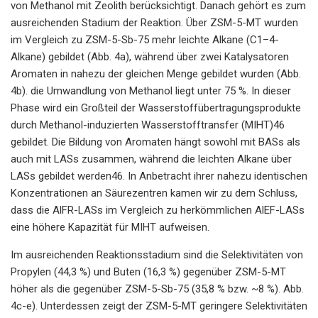
von Methanol mit Zeolith berücksichtigt. Danach gehört es zum
ausreichenden Stadium der Reaktion. Über ZSM-5-MT wurden
im Vergleich zu ZSM-5-Sb-75 mehr leichte Alkane (C1–4-
Alkane) gebildet (Abb. 4a), während über zwei Katalysatoren
Aromaten in nahezu der gleichen Menge gebildet wurden (Abb.
4b). die Umwandlung von Methanol liegt unter 75 %. In dieser
Phase wird ein Großteil der Wasserstoffübertragungsprodukte
durch Methanol-induzierten Wasserstofftransfer (MIHT)46
gebildet. Die Bildung von Aromaten hängt sowohl mit BASs als
auch mit LASs zusammen, während die leichten Alkane über
LASs gebildet werden46. In Anbetracht ihrer nahezu identischen
Konzentrationen an Säurezentren kamen wir zu dem Schluss,
dass die AlFR-LASs im Vergleich zu herkömmlichen AlEF-LASs
eine höhere Kapazität für MIHT aufweisen.
Im ausreichenden Reaktionsstadium sind die Selektivitäten von
Propylen (44,3 %) und Buten (16,3 %) gegenüber ZSM-5-MT
höher als die gegenüber ZSM-5-Sb-75 (35,8 % bzw. ~8 %). Abb.
4c-e). Unterdessen zeigt der ZSM-5-MT geringere Selektivitäten