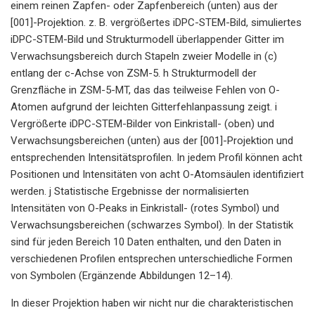
einem reinen Zapfen- oder Zapfenbereich (unten) aus der
[001]-Projektion. z. B. vergrößertes iDPC-STEM-Bild, simuliertes
iDPC-STEM-Bild und Strukturmodell überlappender Gitter im
Verwachsungsbereich durch Stapeln zweier Modelle in (c)
entlang der c-Achse von ZSM-5. h Strukturmodell der
Grenzfläche in ZSM-5-MT, das das teilweise Fehlen von O-
Atomen aufgrund der leichten Gitterfehlanpassung zeigt. i
Vergrößerte iDPC-STEM-Bilder von Einkristall- (oben) und
Verwachsungsbereichen (unten) aus der [001]-Projektion und
entsprechenden Intensitätsprofilen. In jedem Profil können acht
Positionen und Intensitäten von acht O-Atomsäulen identifiziert
werden. j Statistische Ergebnisse der normalisierten
Intensitäten von O-Peaks in Einkristall- (rotes Symbol) und
Verwachsungsbereichen (schwarzes Symbol). In der Statistik
sind für jeden Bereich 10 Daten enthalten, und den Daten in
verschiedenen Profilen entsprechen unterschiedliche Formen
von Symbolen (Ergänzende Abbildungen 12–14).
In dieser Projektion haben wir nicht nur die charakteristischen