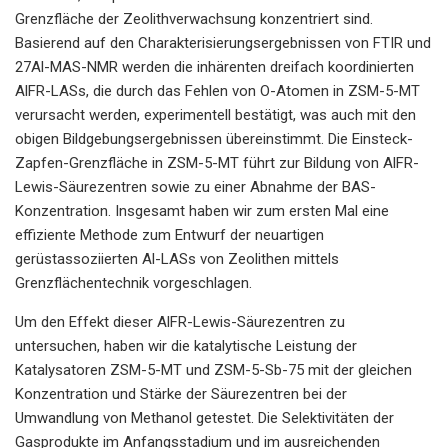
Grenzfläche der Zeolithverwachsung konzentriert sind.
Basierend auf den Charakterisierungsergebnissen von FTIR und
27Al-MAS-NMR werden die inhärenten dreifach koordinierten
AlFR-LASs, die durch das Fehlen von O-Atomen in ZSM-5-MT
verursacht werden, experimentell bestätigt, was auch mit den
obigen Bildgebungsergebnissen übereinstimmt. Die Einsteck-
Zapfen-Grenzfläche in ZSM-5-MT führt zur Bildung von AlFR-
Lewis-Säurezentren sowie zu einer Abnahme der BAS-
Konzentration. Insgesamt haben wir zum ersten Mal eine
effiziente Methode zum Entwurf der neuartigen
gerüstassoziierten Al-LASs von Zeolithen mittels
Grenzflächentechnik vorgeschlagen.
Um den Effekt dieser AlFR-Lewis-Säurezentren zu
untersuchen, haben wir die katalytische Leistung der
Katalysatoren ZSM-5-MT und ZSM-5-Sb-75 mit der gleichen
Konzentration und Stärke der Säurezentren bei der
Umwandlung von Methanol getestet. Die Selektivitäten der
Gasprodukte im Anfangsstadium und im ausreichenden