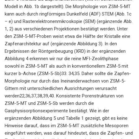
Modell in Abb. 1b dargestellt). Die Morphologie von ZSM-5-MT
kann auch durch ringförmiges Dunkelfeld (ADF) STEM (Abb. 1c
– e) und Rasterelektronenmikroskopie (SEM) (ergänzende Abb.
1, 2) aus verschiedenen Projektionen bestätigt werden. Unter
den ZSM-5-MT-Proben weist etwa die Hälfte der Kristalle eine
Zapfenarchitektur auf (ergänzende Abbildung 3). In den
Ergebnissen der Röntgenbeugung (XRD) in der ergänzenden
Abbildung 4 erkennen wir nur die reine MFI-Zeolithphase
sowohl in ZSM-5-MT als auch in konventionellem ZSM-5 mit
kurzer b-Achse (ZSM-5-Sb)33. 34,35. Daher sollte die Zapfen-
Morphologie nur durch das Ineinanderwachsen von ZSM-5-
Gittern mit unterschiedlichen Ausrichtungen verursacht
werden22,36,37,38,39,40. Konsistente Porenstrukturen von
ZSM-5-MT und ZSM-5-Sb werden durch die
Gasphysisorptionsexperimente bestätigt. Wie in der
ergänzenden Abbildung 5 und Tabelle 1 gezeigt, gibt es keine
Hinweise darauf, dass im ZSM-5-MT zusätzliche Mesoporen
eingeführt werden, was darauf hindeutet, dass die Zapfen- und