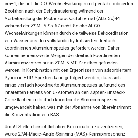
cm−1, die auf die CO-Wechselwirkungen mit pentakoordinierten
Zeolithen nach der Dehydratisierung während der
Vorbehandlung der Probe zurückzuführen ist (Abb. 3c)44,
während der ZSM -5-Sb-67 nicht. Solche Al-CO-
Wechselwirkungen können durch die teilweise Dekoordination
von Wasser aus den vollständig hydratisierten dreifach
koordinierten Aluminiumspezies gefördert werden. Daher
können nennenswerte Mengen der dreifach koordinierten
Aluminiumzentren nur in ZSM-5-MT-Zeolithen gefunden
werden. In Kombination mit den Ergebnissen von adsorbiertem
Pyridin in FTIR-Spektren kann gefolgert werden, dass sich
einige vierfach koordinierte Aluminiumspezies aufgrund des
inhärenten Fehlens von O-Atomen an den Zapfen-Einsteck-
Grenzflächen in dreifach koordinierte Aluminiumspezies
umgewandelt haben, was mit der Abnahme von übereinstimmt
die Konzentration von BAS.
Um Al-Stellen hinsichtlich ihrer Koordination zu verifizieren,
wurde 27Al-Magic-Angle-Spinning (MAS)-Kernspinresonanz