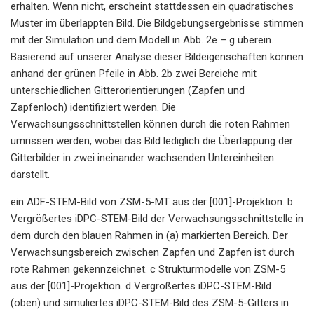
erhalten. Wenn nicht, erscheint stattdessen ein quadratisches
Muster im überlappten Bild. Die Bildgebungsergebnisse stimmen
mit der Simulation und dem Modell in Abb. 2e – g überein.
Basierend auf unserer Analyse dieser Bildeigenschaften können
anhand der grünen Pfeile in Abb. 2b zwei Bereiche mit
unterschiedlichen Gitterorientierungen (Zapfen und
Zapfenloch) identifiziert werden. Die
Verwachsungsschnittstellen können durch die roten Rahmen
umrissen werden, wobei das Bild lediglich die Überlappung der
Gitterbilder in zwei ineinander wachsenden Untereinheiten
darstellt.
ein ADF-STEM-Bild von ZSM-5-MT aus der [001]-Projektion. b
Vergrößertes iDPC-STEM-Bild der Verwachsungsschnittstelle in
dem durch den blauen Rahmen in (a) markierten Bereich. Der
Verwachsungsbereich zwischen Zapfen und Zapfen ist durch
rote Rahmen gekennzeichnet. c Strukturmodelle von ZSM-5
aus der [001]-Projektion. d Vergrößertes iDPC-STEM-Bild
(oben) und simuliertes iDPC-STEM-Bild des ZSM-5-Gitters in