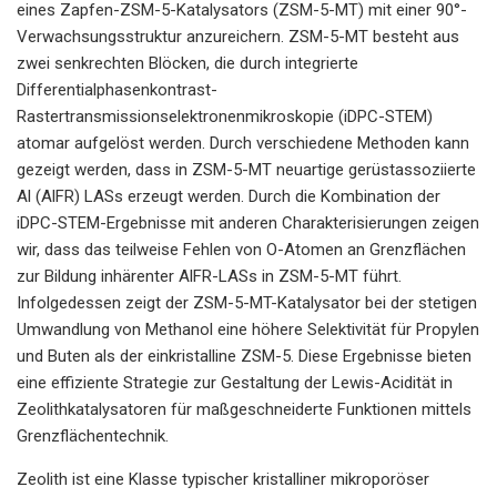
eines Zapfen-ZSM-5-Katalysators (ZSM-5-MT) mit einer 90°-
Verwachsungsstruktur anzureichern. ZSM-5-MT besteht aus
zwei senkrechten Blöcken, die durch integrierte
Differentialphasenkontrast-
Rastertransmissionselektronenmikroskopie (iDPC-STEM)
atomar aufgelöst werden. Durch verschiedene Methoden kann
gezeigt werden, dass in ZSM-5-MT neuartige gerüstassoziierte
Al (AlFR) LASs erzeugt werden. Durch die Kombination der
iDPC-STEM-Ergebnisse mit anderen Charakterisierungen zeigen
wir, dass das teilweise Fehlen von O-Atomen an Grenzflächen
zur Bildung inhärenter AlFR-LASs in ZSM-5-MT führt.
Infolgedessen zeigt der ZSM-5-MT-Katalysator bei der stetigen
Umwandlung von Methanol eine höhere Selektivität für Propylen
und Buten als der einkristalline ZSM-5. Diese Ergebnisse bieten
eine effiziente Strategie zur Gestaltung der Lewis-Acidität in
Zeolithkatalysatoren für maßgeschneiderte Funktionen mittels
Grenzflächentechnik.
Zeolith ist eine Klasse typischer kristalliner mikroporöser