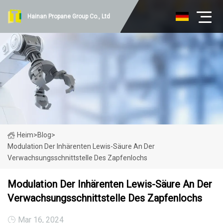
Hainan Propane Group Co., Ltd
Heim
>
Blog
>
Modulation Der Inhärenten Lewis-Säure An Der
Verwachsungsschnittstelle Des Zapfenlochs
Modulation Der Inhärenten Lewis-Säure An Der
Verwachsungsschnittstelle Des Zapfenlochs
Mar 16, 2024