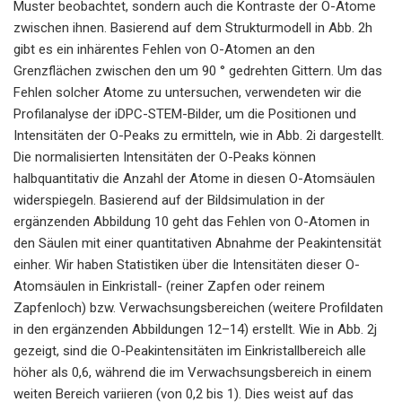
Muster beobachtet, sondern auch die Kontraste der O-Atome
zwischen ihnen. Basierend auf dem Strukturmodell in Abb. 2h
gibt es ein inhärentes Fehlen von O-Atomen an den
Grenzflächen zwischen den um 90 ° gedrehten Gittern. Um das
Fehlen solcher Atome zu untersuchen, verwendeten wir die
Profilanalyse der iDPC-STEM-Bilder, um die Positionen und
Intensitäten der O-Peaks zu ermitteln, wie in Abb. 2i dargestellt.
Die normalisierten Intensitäten der O-Peaks können
halbquantitativ die Anzahl der Atome in diesen O-Atomsäulen
widerspiegeln. Basierend auf der Bildsimulation in der
ergänzenden Abbildung 10 geht das Fehlen von O-Atomen in
den Säulen mit einer quantitativen Abnahme der Peakintensität
einher. Wir haben Statistiken über die Intensitäten dieser O-
Atomsäulen in Einkristall- (reiner Zapfen oder reinem
Zapfenloch) bzw. Verwachsungsbereichen (weitere Profildaten
in den ergänzenden Abbildungen 12–14) erstellt. Wie in Abb. 2j
gezeigt, sind die O-Peakintensitäten im Einkristallbereich alle
höher als 0,6, während die im Verwachsungsbereich in einem
weiten Bereich variieren (von 0,2 bis 1). Dies weist auf das