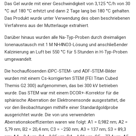
Das Gel wurde mit einer Geschwindigkeit von 3,125 °C/h von 30
°C auf 180 °C erhitzt und dann 2 Tage lang bei 180 °C gehalten.
Das Produkt wurde unter Verwendung des oben beschriebenen
Verfahrens aus der Mutterlauge extrahiert.
Darüber hinaus wurden alle Na-Typ-Proben durch dreimaligen
Ionenaustausch mit 1 M NH4NO3-Lösung und anschließender
Kalzinierung an Luft bei 550 °C für 5 Stunden in H-Typ-Proben
umgewandelt.
Die hochauflösenden iDPC-STEM- und ADF-STEM-Bilder
wurden mit einem Cs-korrigierten STEM (FEI Titan Cubed
Themis G2 300) aufgenommen, das bei 300 kV betrieben
wurde. Das STEM war mit einem DCOR+-Korrektor für die
sphärische Aberration der Elektronensonde ausgestattet, die
vor den Beobachtungen mithilfe einer Standardgoldprobe
ausgerichtet wurde. Die von uns verwendeten
Aberrationskoeffizienten waren wie folgt: A1 = 0,982 nm; A2 =
5,79 nm; B2 = 20,4 nm; C3 = −250 nm; A3 = 137 nm; S3 = 89,3