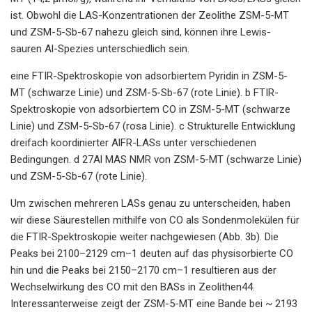
ist. Obwohl die LAS-Konzentrationen der Zeolithe ZSM-5-MT
und ZSM-5-Sb-67 nahezu gleich sind, können ihre Lewis-
sauren Al-Spezies unterschiedlich sein.
eine FTIR-Spektroskopie von adsorbiertem Pyridin in ZSM-5-
MT (schwarze Linie) und ZSM-5-Sb-67 (rote Linie). b FTIR-
Spektroskopie von adsorbiertem CO in ZSM-5-MT (schwarze
Linie) und ZSM-5-Sb-67 (rosa Linie). c Strukturelle Entwicklung
dreifach koordinierter AlFR-LASs unter verschiedenen
Bedingungen. d 27Al MAS NMR von ZSM-5-MT (schwarze Linie)
und ZSM-5-Sb-67 (rote Linie).
Um zwischen mehreren LASs genau zu unterscheiden, haben
wir diese Säurestellen mithilfe von CO als Sondenmolekülen für
die FTIR-Spektroskopie weiter nachgewiesen (Abb. 3b). Die
Peaks bei 2100–2129 cm–1 deuten auf das physisorbierte CO
hin und die Peaks bei 2150–2170 cm–1 resultieren aus der
Wechselwirkung des CO mit den BASs in Zeolithen44.
Interessanterweise zeigt der ZSM-5-MT eine Bande bei ~ 2193