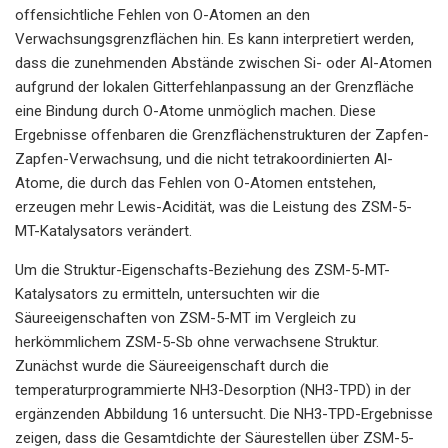
offensichtliche Fehlen von O-Atomen an den
Verwachsungsgrenzflächen hin. Es kann interpretiert werden,
dass die zunehmenden Abstände zwischen Si- oder Al-Atomen
aufgrund der lokalen Gitterfehlanpassung an der Grenzfläche
eine Bindung durch O-Atome unmöglich machen. Diese
Ergebnisse offenbaren die Grenzflächenstrukturen der Zapfen-
Zapfen-Verwachsung, und die nicht tetrakoordinierten Al-
Atome, die durch das Fehlen von O-Atomen entstehen,
erzeugen mehr Lewis-Acidität, was die Leistung des ZSM-5-
MT-Katalysators verändert.
Um die Struktur-Eigenschafts-Beziehung des ZSM-5-MT-
Katalysators zu ermitteln, untersuchten wir die
Säureeigenschaften von ZSM-5-MT im Vergleich zu
herkömmlichem ZSM-5-Sb ohne verwachsene Struktur.
Zunächst wurde die Säureeigenschaft durch die
temperaturprogrammierte NH3-Desorption (NH3-TPD) in der
ergänzenden Abbildung 16 untersucht. Die NH3-TPD-Ergebnisse
zeigen, dass die Gesamtdichte der Säurestellen über ZSM-5-