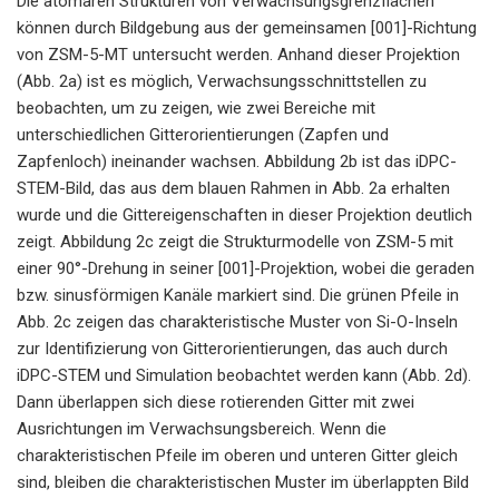
Die atomaren Strukturen von Verwachsungsgrenzflächen
können durch Bildgebung aus der gemeinsamen [001]-Richtung
von ZSM-5-MT untersucht werden. Anhand dieser Projektion
(Abb. 2a) ist es möglich, Verwachsungsschnittstellen zu
beobachten, um zu zeigen, wie zwei Bereiche mit
unterschiedlichen Gitterorientierungen (Zapfen und
Zapfenloch) ineinander wachsen. Abbildung 2b ist das iDPC-
STEM-Bild, das aus dem blauen Rahmen in Abb. 2a erhalten
wurde und die Gittereigenschaften in dieser Projektion deutlich
zeigt. Abbildung 2c zeigt die Strukturmodelle von ZSM-5 mit
einer 90°-Drehung in seiner [001]-Projektion, wobei die geraden
bzw. sinusförmigen Kanäle markiert sind. Die grünen Pfeile in
Abb. 2c zeigen das charakteristische Muster von Si-O-Inseln
zur Identifizierung von Gitterorientierungen, das auch durch
iDPC-STEM und Simulation beobachtet werden kann (Abb. 2d).
Dann überlappen sich diese rotierenden Gitter mit zwei
Ausrichtungen im Verwachsungsbereich. Wenn die
charakteristischen Pfeile im oberen und unteren Gitter gleich
sind, bleiben die charakteristischen Muster im überlappten Bild