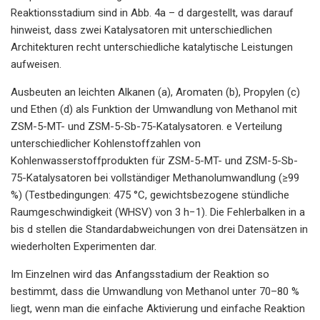
Reaktionsstadium sind in Abb. 4a – d dargestellt, was darauf
hinweist, dass zwei Katalysatoren mit unterschiedlichen
Architekturen recht unterschiedliche katalytische Leistungen
aufweisen.
Ausbeuten an leichten Alkanen (a), Aromaten (b), Propylen (c)
und Ethen (d) als Funktion der Umwandlung von Methanol mit
ZSM-5-MT- und ZSM-5-Sb-75-Katalysatoren. e Verteilung
unterschiedlicher Kohlenstoffzahlen von
Kohlenwasserstoffprodukten für ZSM-5-MT- und ZSM-5-Sb-
75-Katalysatoren bei vollständiger Methanolumwandlung (≥99
%) (Testbedingungen: 475 °C, gewichtsbezogene stündliche
Raumgeschwindigkeit (WHSV) von 3 h−1). Die Fehlerbalken in a
bis d stellen die Standardabweichungen von drei Datensätzen in
wiederholten Experimenten dar.
Im Einzelnen wird das Anfangsstadium der Reaktion so
bestimmt, dass die Umwandlung von Methanol unter 70–80 %
liegt, wenn man die einfache Aktivierung und einfache Reaktion