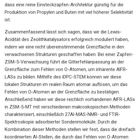
dass eine reine Einsteckzapfen-Architektur günstig für die
Produktion von Propylen und Buten mit viel höherer Selektivität
ist.
Zusammenfassend lässt sich sagen, dass wir die Lewis-
Acidität des Zeolithkatalysators erfolgreich moduliert haben,
indem wir eine nicht übereinstimmende Grenzfläche in den
verwachsenen Strukturen geschaffen haben. Bei einer Zapfen-
ZSM-5-Verwachsung führt die Gitterfehlanpassung an der
Grenzfläche zum Fehlen von O-Atomen, um inhärente AlFR-
LASs zu bilden. Mithilfe des iDPC-STEM können wir diese
lokalen Strukturen im realen Raum atomar auflösen, um das
Fehlen von O-Atomen an der Grenzfläche zu bestätigen.
Anschließend haben wir diese reichlich vorhandenen AlFR-LASs
in ZSM-5-MT mit verschiedenen makroskopischen Methoden
charakterisiert, einschließlich 27Al-MAS-NMR- und FTIR-
Spektroskopie adsorbierter Sondenmoleküle. Durch die
Kombination dieser Methoden stellen wir fest, dass die dreifach
koordinierten Al-Stellen, die durch das Fehlen von O-Atomen