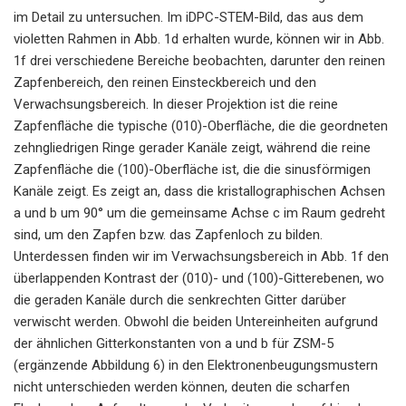
im Detail zu untersuchen. Im iDPC-STEM-Bild, das aus dem
violetten Rahmen in Abb. 1d erhalten wurde, können wir in Abb.
1f drei verschiedene Bereiche beobachten, darunter den reinen
Zapfenbereich, den reinen Einsteckbereich und den
Verwachsungsbereich. In dieser Projektion ist die reine
Zapfenfläche die typische (010)-Oberfläche, die die geordneten
zehngliedrigen Ringe gerader Kanäle zeigt, während die reine
Zapfenfläche die (100)-Oberfläche ist, die die sinusförmigen
Kanäle zeigt. Es zeigt an, dass die kristallographischen Achsen
a und b um 90° um die gemeinsame Achse c im Raum gedreht
sind, um den Zapfen bzw. das Zapfenloch zu bilden.
Unterdessen finden wir im Verwachsungsbereich in Abb. 1f den
überlappenden Kontrast der (010)- und (100)-Gitterebenen, wo
die geraden Kanäle durch die senkrechten Gitter darüber
verwischt werden. Obwohl die beiden Untereinheiten aufgrund
der ähnlichen Gitterkonstanten von a und b für ZSM-5
(ergänzende Abbildung 6) in den Elektronenbeugungsmustern
nicht unterschieden werden können, deuten die scharfen