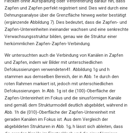
Flecken ohne Aufspaltung oder Verbreiterung darauf hin, dass
Zapfen und Zapfen perfekt registriert sind. Dies wird durch eine
Dehnungsanalyse über die Grenzfläche hinweg weiter bestätigt
(ergänzende Abbildung 7). Dies bedeutet, dass die Zapfen- und
Zapfen-Untereinheiten ineinander wachsen und eine senkrechte
Verwachsungsstruktur bilden, genau wie die Struktur einer
herkömmlichen Zapfen-Zapfen-Verbindung.
Wir untersuchten auch die Verbindung von Kanälen in Zapfen
und Zapfen, indem wir Bilder mit unterschiedlichen
Defokussierungen verwendeten41. Abbildung 1g und h
stammen aus demselben Bereich, der in Abb. 1e durch den
roten Rahmen markiert ist, jedoch mit unterschiedlichen
Defokussierungen. In Abb. 1g ist die (100)-Oberfläche der
Zapfen-Untereinheit im Fokus und die sinusförmigen Kanäle
sind gemäß dem Strukturmodell deutlich abgebildet, während in
Abb. 1h die (010)-Oberfläche der Zapfen-Untereinheit mit
geraden Kanälen im Fokus ist. Aus dem Vergleich der
abgebildeten Strukturen in Abb. 1g, h lässt sich ableiten, dass