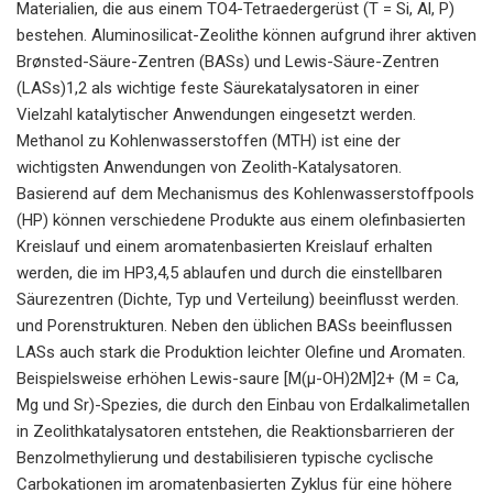
Materialien, die aus einem TO4-Tetraedergerüst (T = Si, Al, P)
bestehen. Aluminosilicat-Zeolithe können aufgrund ihrer aktiven
Brønsted-Säure-Zentren (BASs) und Lewis-Säure-Zentren
(LASs)1,2 als wichtige feste Säurekatalysatoren in einer
Vielzahl katalytischer Anwendungen eingesetzt werden.
Methanol zu Kohlenwasserstoffen (MTH) ist eine der
wichtigsten Anwendungen von Zeolith-Katalysatoren.
Basierend auf dem Mechanismus des Kohlenwasserstoffpools
(HP) können verschiedene Produkte aus einem olefinbasierten
Kreislauf und einem aromatenbasierten Kreislauf erhalten
werden, die im HP3,4,5 ablaufen und durch die einstellbaren
Säurezentren (Dichte, Typ und Verteilung) beeinflusst werden.
und Porenstrukturen. Neben den üblichen BASs beeinflussen
LASs auch stark die Produktion leichter Olefine und Aromaten.
Beispielsweise erhöhen Lewis-saure [M(μ-OH)2M]2+ (M = Ca,
Mg und Sr)-Spezies, die durch den Einbau von Erdalkalimetallen
in Zeolithkatalysatoren entstehen, die Reaktionsbarrieren der
Benzolmethylierung und destabilisieren typische cyclische
Carbokationen im aromatenbasierten Zyklus für eine höhere