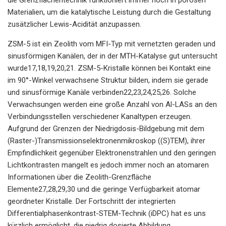
Materialien, um die katalytische Leistung durch die Gestaltung
zusätzlicher Lewis-Acidität anzupassen.
ZSM-5 ist ein Zeolith vom MFI-Typ mit vernetzten geraden und
sinusförmigen Kanälen, der in der MTH-Katalyse gut untersucht
wurde17,18,19,20,21. ZSM-5-Kristalle können bei Kontakt eine
im 90°-Winkel verwachsene Struktur bilden, indem sie gerade
und sinusförmige Kanäle verbinden22,23,24,25,26. Solche
Verwachsungen werden eine große Anzahl von Al-LASs an den
Verbindungsstellen verschiedener Kanaltypen erzeugen.
Aufgrund der Grenzen der Niedrigdosis-Bildgebung mit dem
(Raster-)Transmissionselektronenmikroskop ((S)TEM), ihrer
Empfindlichkeit gegenüber Elektronenstrahlen und den geringen
Lichtkontrasten mangelt es jedoch immer noch an atomaren
Informationen über die Zeolith-Grenzfläche
Elemente27,28,29,30 und die geringe Verfügbarkeit atomar
geordneter Kristalle. Der Fortschritt der integrierten
Differentialphasenkontrast-STEM-Technik (iDPC) hat es uns
kürzlich ermöglicht, die niedrig dosierte Abbildung